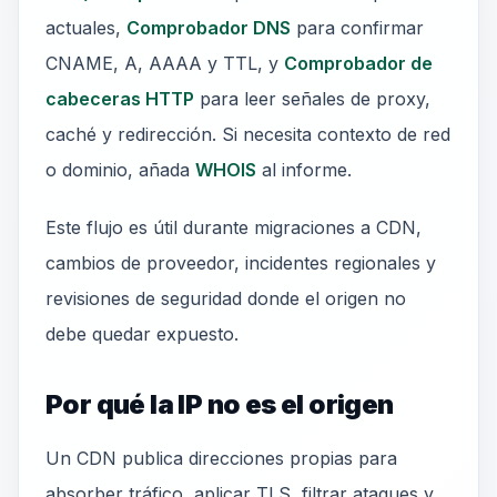
actuales,
Comprobador DNS
para confirmar
CNAME, A, AAAA y TTL, y
Comprobador de
cabeceras HTTP
para leer señales de proxy,
caché y redirección. Si necesita contexto de red
o dominio, añada
WHOIS
al informe.
Este flujo es útil durante migraciones a CDN,
cambios de proveedor, incidentes regionales y
revisiones de seguridad donde el origen no
debe quedar expuesto.
Por qué la IP no es el origen
Un CDN publica direcciones propias para
absorber tráfico, aplicar TLS, filtrar ataques y