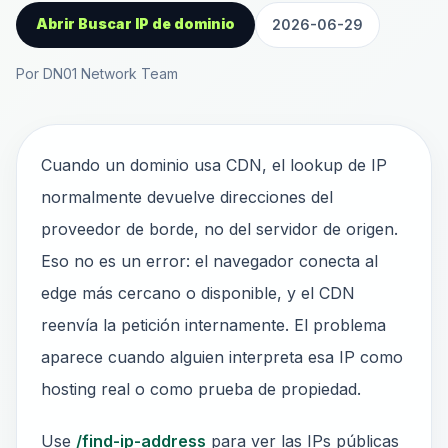
Abrir Buscar IP de dominio
2026-06-29
Por DN01 Network Team
Cuando un dominio usa CDN, el lookup de IP
normalmente devuelve direcciones del
proveedor de borde, no del servidor de origen.
Eso no es un error: el navegador conecta al
edge más cercano o disponible, y el CDN
reenvía la petición internamente. El problema
aparece cuando alguien interpreta esa IP como
hosting real o como prueba de propiedad.
Use
/find-ip-address
para ver las IPs públicas