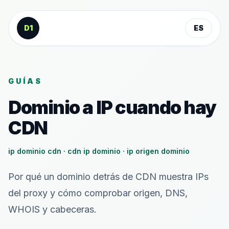
Saltar al contenido
D1
ES
GUÍAS
Dominio a IP cuando hay
CDN
ip dominio cdn · cdn ip dominio · ip origen dominio
Por qué un dominio detrás de CDN muestra IPs
del proxy y cómo comprobar origen, DNS,
WHOIS y cabeceras.