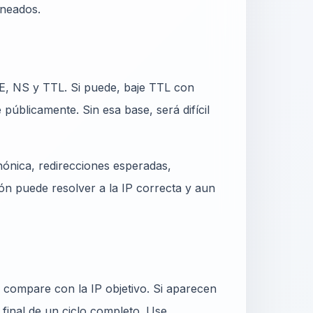
ineados.
, NS y TTL. Si puede, baje TTL con
 públicamente. Sin esa base, será difícil
nica, redirecciones esperadas,
ón puede resolver a la IP correcta y aun
y compare con la IP objetivo. Si aparecen
 final de un ciclo completo. Use