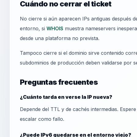
Cuándo no cerrar el ticket
No cierre si aún aparecen IPs antiguas después de
entorno, si
WHOIS
muestra nameservers inespera
desde una plataforma no prevista.
Tampoco cierre si el dominio sirve contenido cor
subdominios de producción deben validarse por s
Preguntas frecuentes
¿Cuánto tarda en verse la IP nueva?
Depende del TTL y de cachés intermedias. Espere
escalar como fallo.
¿Puede IPv6 quedarse en el entorno viejo?