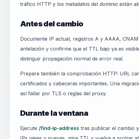
tráfico HTTP y los metadatos del dominio están al
Antes del cambio
Documente IP actual, registros A y AAAA, CNAME
antelación y confirme que el TTL bajo ya es visible
distinguir propagación normal de error real.
Prepare también la comprobación HTTP: URL canó
certificados y cabeceras importantes. Una migraci
así fallar por TLS o reglas del proxy.
Durante la ventana
Ejecute
/find-ip-address
tras publicar el cambio 
IPs viejas y nuevas, mire TTL y vuelva a probar al