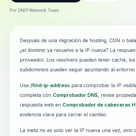
Por DN01 Network Team
Después de una migración de hosting, CDN o balanc
¿el dominio ya resuelve a la IP nueva? La respues
proveedor. Los resolvers pueden tener caché, lo
subdominios pueden seguir apuntando al entorno 
Use
/find-ip-address
para comprobar la IP visibl
completa con
Comprobador DNS
, revise propie
respuesta web en
Comprobador de cabeceras 
evidencia clara para cerrar el cambio.
La meta no es solo ver la IP nueva una vez, sino 