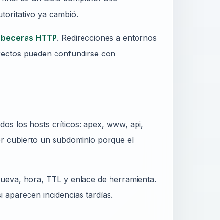
utoritativo ya cambió.
abeceras HTTP
. Redirecciones a entornos
rrectos pueden confundirse con
dos los hosts críticos: apex, www, api,
or cubierto un subdominio porque el
P nueva, hora, TTL y enlace de herramienta.
si aparecen incidencias tardías.