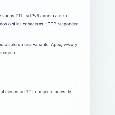
 varios TTL, si IPv6 apunta a otro
dos o si las cabeceras HTTP responden
recto solo en una variante. Apex, www y
eparado.
 al menos un TTL completo antes de