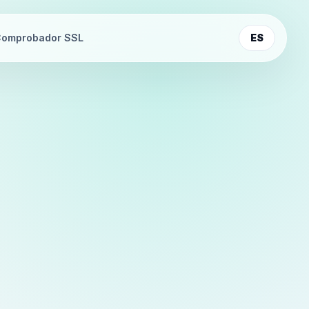
omprobador SSL
ES