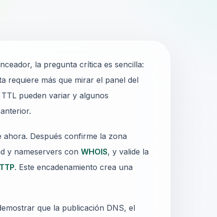
eador, la pregunta crítica es sencilla:
ta requiere más que mirar el panel del
s TTL pueden variar y algunos
anterior.
e ahora. Después confirme la zona
dad y nameservers con
WHOIS
, y valide la
HTTP
. Este encadenamiento crea una
demostrar que la publicación DNS, el