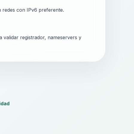
n redes con IPv6 preferente.
validar registrador, nameservers y
idad