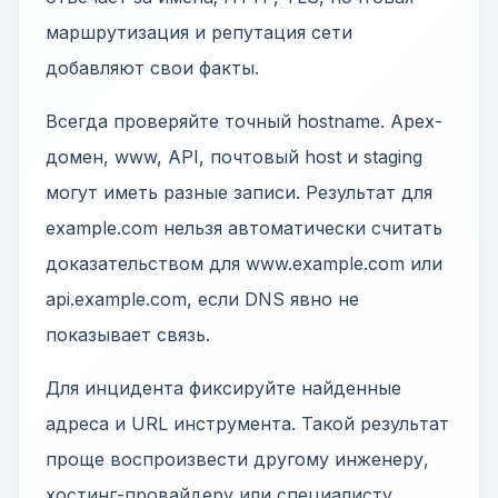
маршрутизация и репутация сети
добавляют свои факты.
Всегда проверяйте точный hostname. Apex-
домен, www, API, почтовый host и staging
могут иметь разные записи. Результат для
example.com нельзя автоматически считать
доказательством для www.example.com или
api.example.com, если DNS явно не
показывает связь.
Для инцидента фиксируйте найденные
адреса и URL инструмента. Такой результат
проще воспроизвести другому инженеру,
хостинг-провайдеру или специалисту