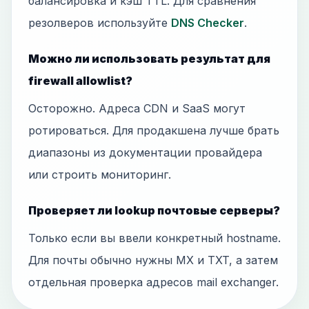
балансировка и кэш TTL. Для сравнения
резолверов используйте
DNS Checker
.
Можно ли использовать результат для
firewall allowlist?
Осторожно. Адреса CDN и SaaS могут
ротироваться. Для продакшена лучше брать
диапазоны из документации провайдера
или строить мониторинг.
Проверяет ли lookup почтовые серверы?
Только если вы ввели конкретный hostname.
Для почты обычно нужны MX и TXT, а затем
отдельная проверка адресов mail exchanger.