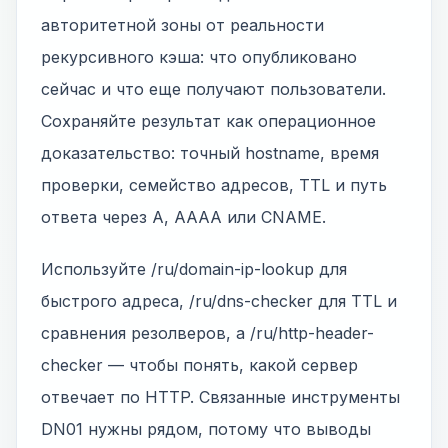
авторитетной зоны от реальности
рекурсивного кэша: что опубликовано
сейчас и что еще получают пользователи.
Сохраняйте результат как операционное
доказательство: точный hostname, время
проверки, семейство адресов, TTL и путь
ответа через A, AAAA или CNAME.
Используйте /ru/domain-ip-lookup для
быстрого адреса, /ru/dns-checker для TTL и
сравнения резолверов, а /ru/http-header-
checker — чтобы понять, какой сервер
отвечает по HTTP. Связанные инструменты
DN01 нужны рядом, потому что выводы