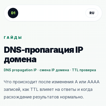
К содержанию
D1
RU
ГАЙДЫ
DNS-пропагация IP
домена
DNS propagation IP · смена IP домена · TTL проверка
Что происходит после изменения A или AAAA
записей, как TTL влияет на ответы и когда
расхождение результатов нормально.