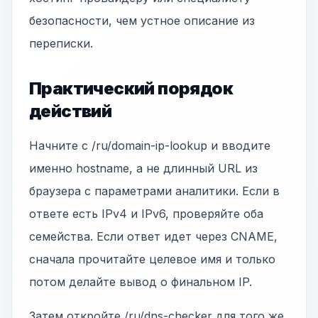
безопасности, чем устное описание из
переписки.
Практический порядок
действий
Начните с /ru/domain-ip-lookup и вводите
именно hostname, а не длинный URL из
браузера с параметрами аналитики. Если в
ответе есть IPv4 и IPv6, проверяйте оба
семейства. Если ответ идет через CNAME,
сначала прочитайте целевое имя и только
потом делайте вывод о финальном IP.
Затем откройте /ru/dns-checker для того же