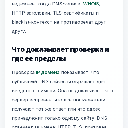
надежнее, когда DNS-записи,
WHOIS
,
HTTP-заголовки, TLS-сертификаты и
blacklist-контекст не противоречат друг
другу.
Что доказывает проверка и
где ее пределы
Проверка
IP домена
показывает, что
публичный DNS сейчас возвращает для
введенного имени. Она не доказывает, что
сервер исправен, что все пользователи
получают тот же ответ или что адрес
принадлежит только одному сайту. DNS
отвечает за имена; HTTP, TLS, почтовая