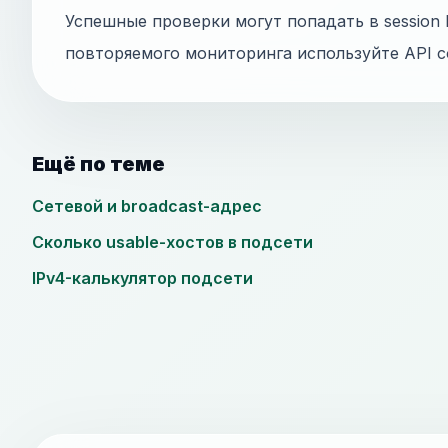
Успешные проверки могут попадать в session h
повторяемого мониторинга используйте API с
Ещё по теме
Сетевой и broadcast-адрес
Сколько usable-хостов в подсети
IPv4-калькулятор подсети