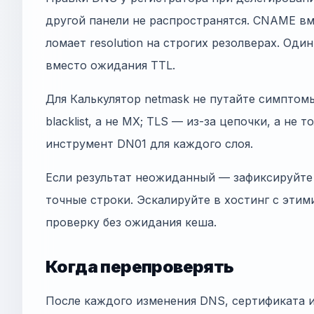
другой панели не распространятся. CNAME в
ломает resolution на строгих резолверах. Оди
вместо ожидания TTL.
Для Калькулятор netmask не путайте симптомы
blacklist, а не MX; TLS — из-за цепочки, а не 
инструмент DN01 для каждого слоя.
Если результат неожиданный — зафиксируйте 
точные строки. Эскалируйте в хостинг с этим
проверку без ожидания кеша.
Когда перепроверять
После каждого изменения DNS, сертификата 