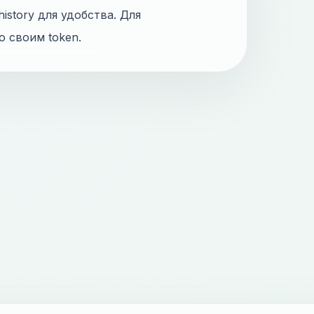
istory для удобства. Для
о своим token.