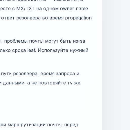
месте с MX/TXT на одном owner name
н ответ резолвера во время propagation
: проблемы почты могут быть из-за
только срока leaf. Используйте нужный
путь резолвера, время запроса и
и данными, а не повторяйте ту же
или маршрутизации почты; перед