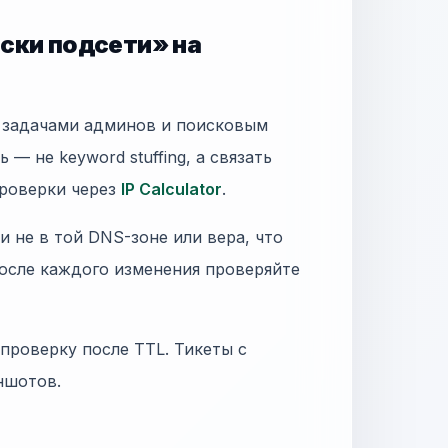
ски подсети» на
и задачами админов и поисковым
— не keyword stuffing, а связать
проверки через
IP Calculator
.
 не в той DNS-зоне или вера, что
осле каждого изменения проверяйте
 проверку после TTL. Тикеты с
иншотов.