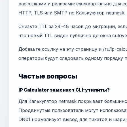
рассылками и релизами; ежеквартально для co
HTTP, TLS или SMTP по Калькулятор netmask.
Снизьте TTL за 24–48 часов до миграции, есл
что новый TTL виден публично до окна cutove
Добавьте ссылку на эту страницу и /ru/ip-calc
операторы будут следовать одному порядку 
Частые вопросы
IP Calculator заменяет CLI-утилиты?
Для Калькулятор netmask покрывает большинс
Продвинутые пользователи могут использов
DN01 нормализует вывод для тикетов и шарин