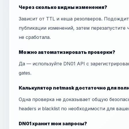
Через сколько видны изменения?
Зависит от TTL и кеша резолверов. Подожди
публикации изменений, затем перезапустите ч
не сработала.
Можно автоматизировать проверки?
Да — используйте DN01 API с зарегистрирова
gates.
Калькулятор netmask достаточно для пол
Одна проверка не доказывает общую безопас
headers и blacklist по необходимости для ваше
DN01 хранит мои запросы?