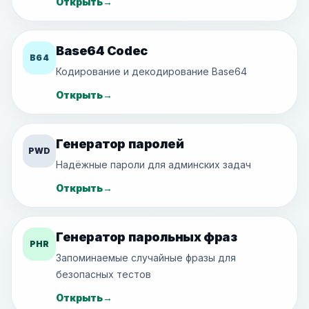
Открыть
→
Base64 Codec
B64
Кодирование и декодирование Base64
Открыть
→
Генератор паролей
PWD
Надёжные пароли для админских задач
Открыть
→
Генератор парольных фраз
PHR
Запоминаемые случайные фразы для
безопасных тестов
Открыть
→