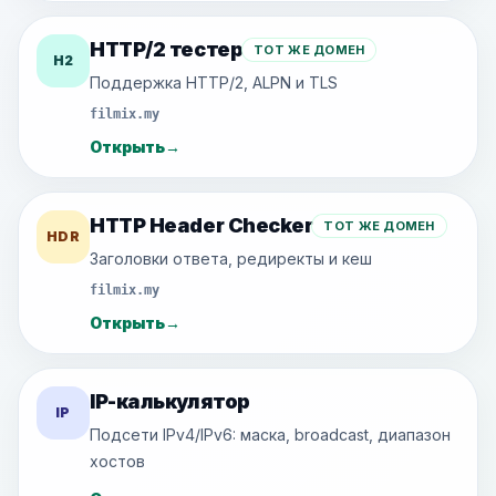
HTTP/2 тестер
ТОТ ЖЕ ДОМЕН
H2
Поддержка HTTP/2, ALPN и TLS
filmix.my
Открыть
→
HTTP Header Checker
ТОТ ЖЕ ДОМЕН
HDR
Заголовки ответа, редиректы и кеш
filmix.my
Открыть
→
IP-калькулятор
IP
Подсети IPv4/IPv6: маска, broadcast, диапазон
хостов