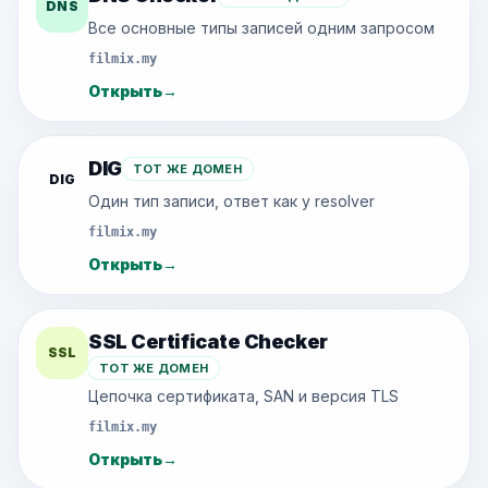
DNS
Все основные типы записей одним запросом
filmix.my
Открыть
→
DIG
ТОТ ЖЕ ДОМЕН
DIG
Один тип записи, ответ как у resolver
filmix.my
Открыть
→
SSL Certificate Checker
SSL
ТОТ ЖЕ ДОМЕН
Цепочка сертификата, SAN и версия TLS
filmix.my
Открыть
→