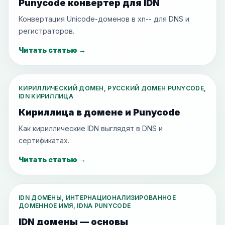
Punycode конвертер для IDN
Конвертация Unicode-доменов в xn-- для DNS и
регистраторов.
Читать статью
→
КИРИЛЛИЧЕСКИЙ ДОМЕН, РУССКИЙ ДОМЕН PUNYCODE,
IDN КИРИЛЛИЦА
Кириллица в домене и Punycode
Как кириллические IDN выглядят в DNS и
сертификатах.
Читать статью
→
IDN ДОМЕНЫ, ИНТЕРНАЦИОНАЛИЗИРОВАННОЕ
ДОМЕННОЕ ИМЯ, IDNA PUNYCODE
IDN домены — основы