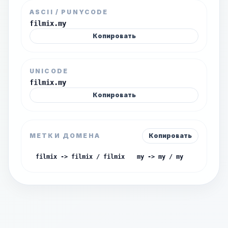
ASCII / PUNYCODE
filmix.my
Копировать
UNICODE
filmix.my
Копировать
МЕТКИ ДОМЕНА
Копировать
filmix -> filmix / filmix
my -> my / my