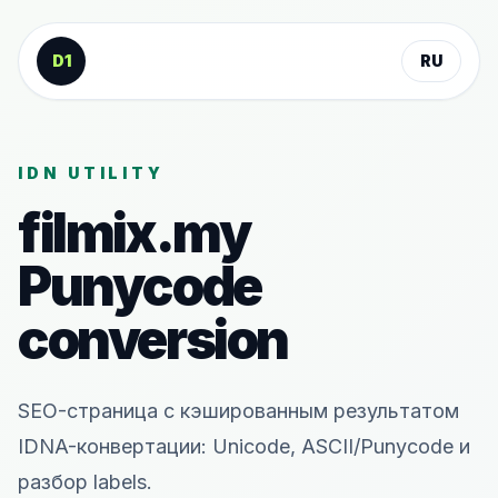
К содержанию
D1
RU
IDN UTILITY
filmix.my
Punycode
conversion
SEO-страница с кэшированным результатом
IDNA-конвертации: Unicode, ASCII/Punycode и
разбор labels.