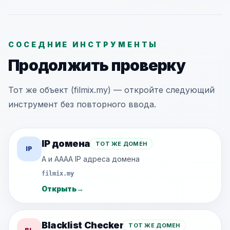
СОСЕДНИЕ ИНСТРУМЕНТЫ
Продолжить проверку
Тот же объект (filmix.my) — откройте следующий
инструмент без повторного ввода.
IP домена
ТОТ ЖЕ ДОМЕН
IP
A и AAAA IP адреса домена
filmix.my
Открыть
→
Blacklist Checker
ТОТ ЖЕ ДОМЕН