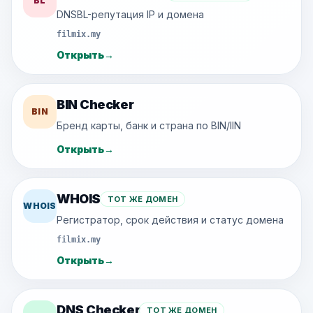
BL
DNSBL-репутация IP и домена
filmix.my
Открыть
→
BIN Checker
BIN
Бренд карты, банк и страна по BIN/IIN
Открыть
→
WHOIS
ТОТ ЖЕ ДОМЕН
WHOIS
Регистратор, срок действия и статус домена
filmix.my
Открыть
→
DNS Checker
ТОТ ЖЕ ДОМЕН