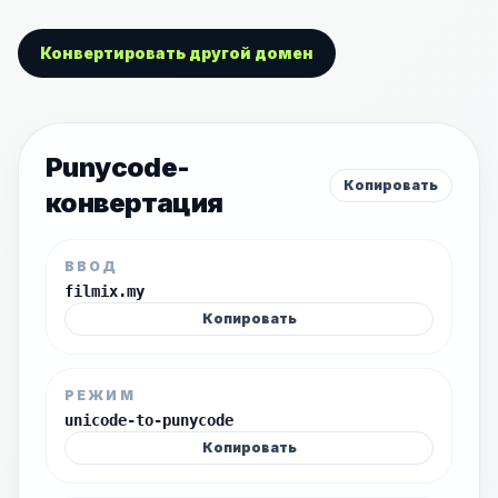
Конвертировать другой домен
Punycode-
Копировать
конвертация
ВВОД
filmix.my
Копировать
РЕЖИМ
unicode-to-punycode
Копировать