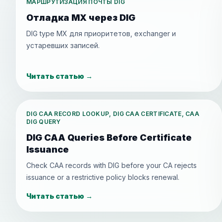
МАРШРУТИЗАЦИЯ ПОЧТЫ DIG
Отладка MX через DIG
DIG type MX для приоритетов, exchanger и
устаревших записей.
Читать статью
→
DIG CAA RECORD LOOKUP, DIG CAA CERTIFICATE, CAA
DIG QUERY
DIG CAA Queries Before Certificate
Issuance
Check CAA records with DIG before your CA rejects
issuance or a restrictive policy blocks renewal.
Читать статью
→