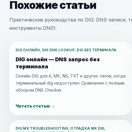
Похожие статьи
Практические руководства по DIG: DNS-записи, 
инструменты DN01.
DIG ОНЛАЙН, DIG DNS LOOKUP, DIG БЕЗ ТЕРМИНАЛА
DIG онлайн — DNS запрос без
терминала
Онлайн DIG для A, MX, NS, TXT и других типов, когда
терминальный dig недоступен. Сравнение с полным
обзором DNS Checker.
Читать статью
→
DIG MX TROUBLESHOOTING, ОТЛАДКА MX DIG,