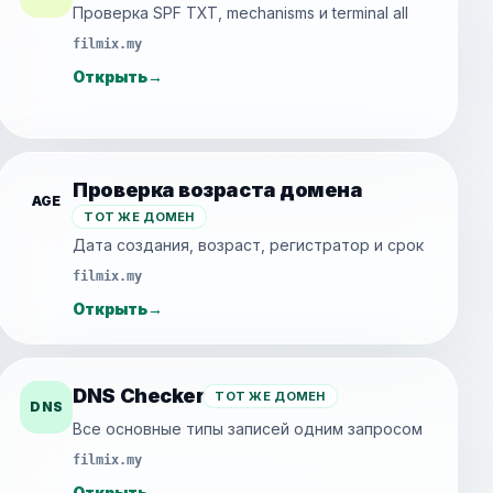
Проверка SPF TXT, mechanisms и terminal all
filmix.my
Открыть
→
Проверка возраста домена
AGE
ТОТ ЖЕ ДОМЕН
Дата создания, возраст, регистратор и срок
filmix.my
Открыть
→
DNS Checker
ТОТ ЖЕ ДОМЕН
DNS
Все основные типы записей одним запросом
filmix.my
Открыть
→