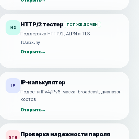
HTTP/2 тестер
ТОТ ЖЕ ДОМЕН
H2
Поддержка HTTP/2, ALPN и TLS
filmix.my
Открыть
→
IP-калькулятор
IP
Подсети IPv4/IPv6: маска, broadcast, диапазон
хостов
Открыть
→
Проверка надежности пароля
STR