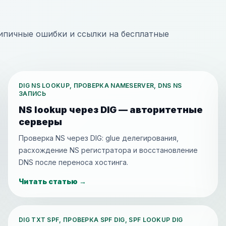
типичные ошибки и ссылки на бесплатные
DIG NS LOOKUP, ПРОВЕРКА NAMESERVER, DNS NS
ЗАПИСЬ
NS lookup через DIG — авторитетные
серверы
Проверка NS через DIG: glue делегирования,
расхождение NS регистратора и восстановление
DNS после переноса хостинга.
Читать статью
→
DIG TXT SPF, ПРОВЕРКА SPF DIG, SPF LOOKUP DIG