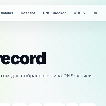
Главная
Каталог
DNS Checker
WHOIS
DIG
record
том для выбранного типа DNS-записи.