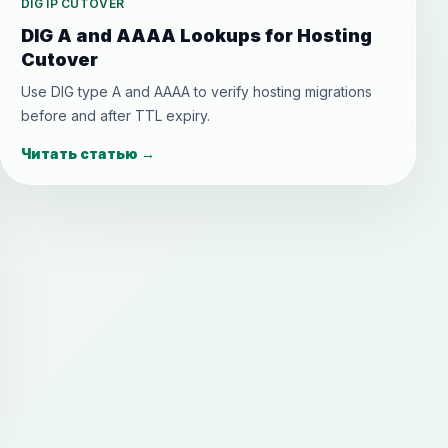
DIG IP CUTOVER
DIG A and AAAA Lookups for Hosting
Cutover
Use DIG type A and AAAA to verify hosting migrations
before and after TTL expiry.
Читать статью
→