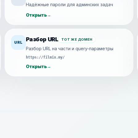
Надёжные пароли для админских задач
Открыть
→
Разбор URL
ТОТ ЖЕ ДОМЕН
URL
Разбор URL на части и query-параметры
https://filmix.my/
Открыть
→