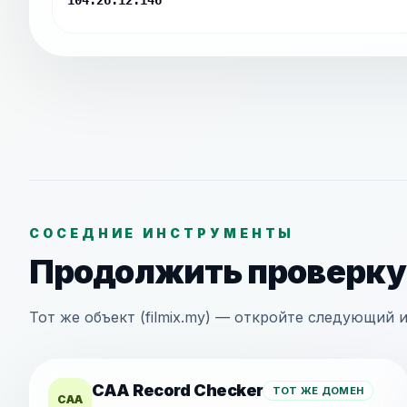
104.26.12.146
СОСЕДНИЕ ИНСТРУМЕНТЫ
Продолжить проверку
Тот же объект (filmix.my) — откройте следующий 
CAA Record Checker
ТОТ ЖЕ ДОМЕН
CAA