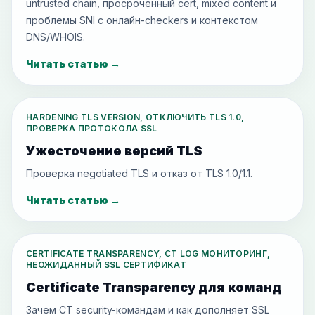
untrusted chain, просроченный cert, mixed content и
проблемы SNI с онлайн-checkers и контекстом
DNS/WHOIS.
Читать статью
→
HARDENING TLS VERSION, ОТКЛЮЧИТЬ TLS 1.0,
ПРОВЕРКА ПРОТОКОЛА SSL
Ужесточение версий TLS
Проверка negotiated TLS и отказ от TLS 1.0/1.1.
Читать статью
→
CERTIFICATE TRANSPARENCY, CT LOG МОНИТОРИНГ,
НЕОЖИДАННЫЙ SSL СЕРТИФИКАТ
Certificate Transparency для команд
Зачем CT security-командам и как дополняет SSL