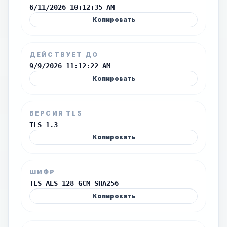
6/11/2026 10:12:35 AM
Копировать
ДЕЙСТВУЕТ ДО
9/9/2026 11:12:22 AM
Копировать
ВЕРСИЯ TLS
TLS 1.3
Копировать
ШИФР
TLS_AES_128_GCM_SHA256
Копировать