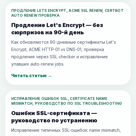
ПРОДЛЕНИЕ LETS ENCRYPT, ACME SSL RENEW, CERTBOT
AUTO RENEW ПРОВЕРКА
Продление Let's Encrypt — без
сюрпризов на 90-й день
Как обновляются 90-дневные сертификаты Let's
Encrypt, ACME HTTP-01 vs DNS-01, проверка
продления через SSL checker и исправление
упавших auto-renew jobs.
Читать статью
→
ИСПРАВЛЕНИЕ ОШИБОК SSL, CERTIFICATE NAME
MISMATCH, РУКОВОДСТВО ПО SSL TROUBLESHOOTING
Ошибки SSL-сертификата —
руководство по устранению
Исправление типичных SSL-ошибок: name mismatch,