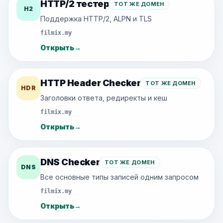
HTTP/2 тестер
ТОТ ЖЕ ДОМЕН
H2
Поддержка HTTP/2, ALPN и TLS
filmix.my
Открыть
→
HTTP Header Checker
ТОТ ЖЕ ДОМЕН
HDR
Заголовки ответа, редиректы и кеш
filmix.my
Открыть
→
DNS Checker
ТОТ ЖЕ ДОМЕН
DNS
Все основные типы записей одним запросом
filmix.my
Открыть
→