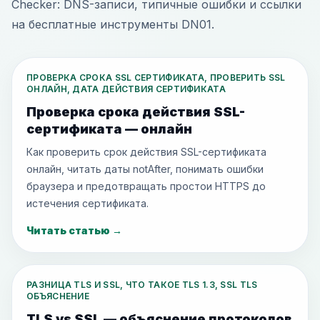
Checker: DNS-записи, типичные ошибки и ссылки
на бесплатные инструменты DN01.
ПРОВЕРКА СРОКА SSL СЕРТИФИКАТА, ПРОВЕРИТЬ SSL
ОНЛАЙН, ДАТА ДЕЙСТВИЯ СЕРТИФИКАТА
Проверка срока действия SSL-
сертификата — онлайн
Как проверить срок действия SSL-сертификата
онлайн, читать даты notAfter, понимать ошибки
браузера и предотвращать простои HTTPS до
истечения сертификата.
Читать статью
→
РАЗНИЦА TLS И SSL, ЧТО ТАКОЕ TLS 1.3, SSL TLS
ОБЪЯСНЕНИЕ
TLS vs SSL — объяснение протоколов