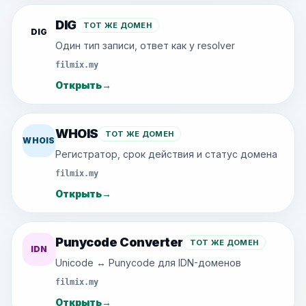
DIG
ТОТ ЖЕ ДОМЕН
DIG
Один тип записи, ответ как у resolver
filmix.my
Открыть
→
WHOIS
ТОТ ЖЕ ДОМЕН
WHOIS
Регистратор, срок действия и статус домена
filmix.my
Открыть
→
Punycode Converter
ТОТ ЖЕ ДОМЕН
IDN
Unicode ↔ Punycode для IDN-доменов
filmix.my
Открыть
→