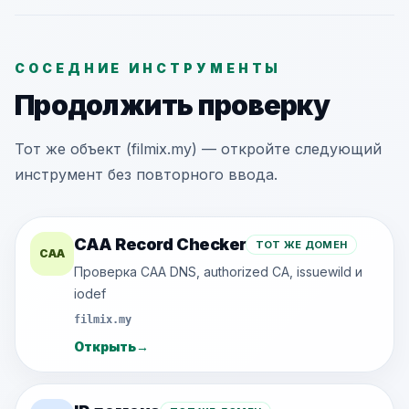
СОСЕДНИЕ ИНСТРУМЕНТЫ
Продолжить проверку
Тот же объект (filmix.my) — откройте следующий
инструмент без повторного ввода.
CAA Record Checker
ТОТ ЖЕ ДОМЕН
CAA
Проверка CAA DNS, authorized CA, issuewild и
iodef
filmix.my
Открыть
→