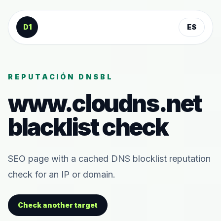
Saltar al contenido
D1
ES
REPUTACIÓN DNSBL
www.cloudns.net
blacklist check
SEO page with a cached DNS blocklist reputation
check for an IP or domain.
Check another target