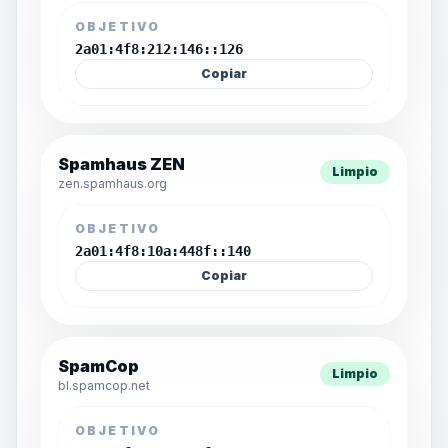
OBJETIVO
2a01:4f8:212:146::126
Copiar
Spamhaus ZEN
Limpio
zen.spamhaus.org
OBJETIVO
2a01:4f8:10a:448f::140
Copiar
SpamCop
Limpio
bl.spamcop.net
OBJETIVO