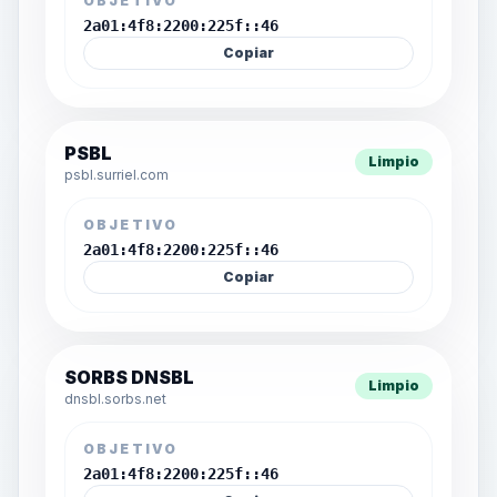
OBJETIVO
2a01:4f8:2200:225f::46
Copiar
PSBL
Limpio
psbl.surriel.com
OBJETIVO
2a01:4f8:2200:225f::46
Copiar
SORBS DNSBL
Limpio
dnsbl.sorbs.net
OBJETIVO
2a01:4f8:2200:225f::46