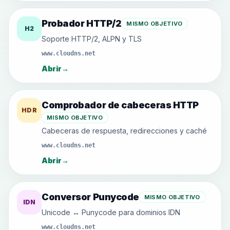
Probador HTTP/2
MISMO OBJETIVO
H2
Soporte HTTP/2, ALPN y TLS
www.cloudns.net
Abrir
→
Comprobador de cabeceras HTTP
HDR
MISMO OBJETIVO
Cabeceras de respuesta, redirecciones y caché
www.cloudns.net
Abrir
→
Conversor Punycode
MISMO OBJETIVO
IDN
Unicode ↔ Punycode para dominios IDN
www.cloudns.net