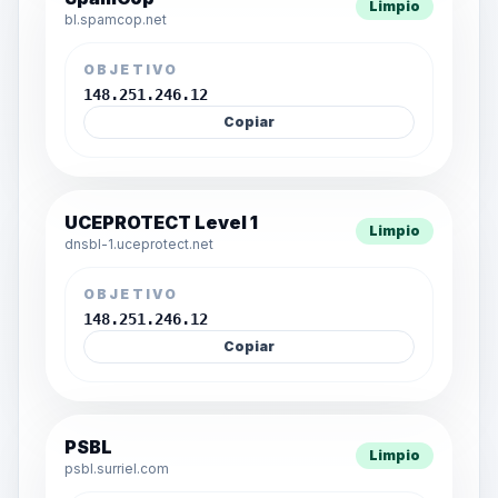
Limpio
bl.spamcop.net
OBJETIVO
148.251.246.12
Copiar
UCEPROTECT Level 1
Limpio
dnsbl-1.uceprotect.net
OBJETIVO
148.251.246.12
Copiar
PSBL
Limpio
psbl.surriel.com