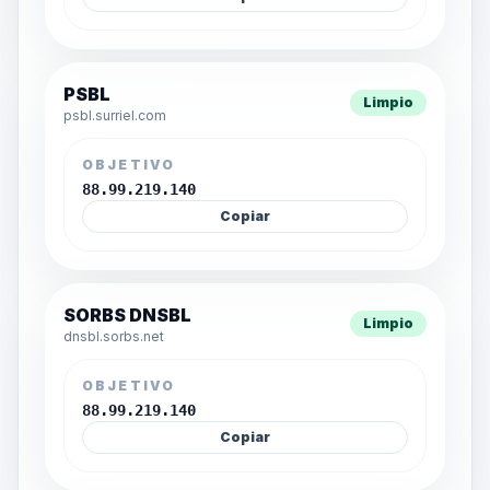
PSBL
Limpio
psbl.surriel.com
OBJETIVO
88.99.219.140
Copiar
SORBS DNSBL
Limpio
dnsbl.sorbs.net
OBJETIVO
88.99.219.140
Copiar