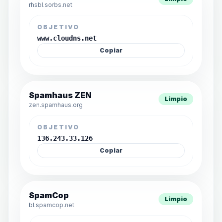
rhsbl.sorbs.net
OBJETIVO
www.cloudns.net
Copiar
Spamhaus ZEN
Limpio
zen.spamhaus.org
OBJETIVO
136.243.33.126
Copiar
SpamCop
Limpio
bl.spamcop.net