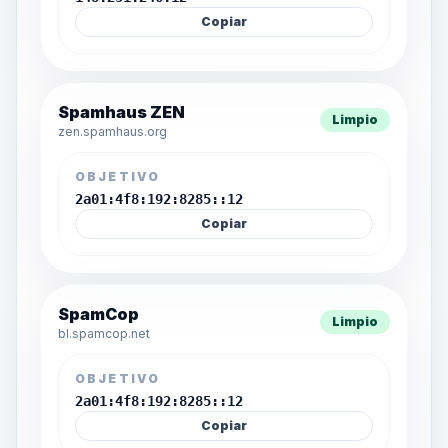
Copiar
Spamhaus ZEN
Limpio
zen.spamhaus.org
OBJETIVO
2a01:4f8:192:8285::12
Copiar
SpamCop
Limpio
bl.spamcop.net
OBJETIVO
2a01:4f8:192:8285::12
Copiar