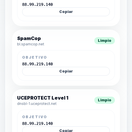
88.99.219.140
Copiar
SpamCop
Limpio
bl.spamcop.net
OBJETIVO
88.99.219.140
Copiar
UCEPROTECT Level 1
Limpio
dnsbl-1.uceprotect.net
OBJETIVO
88.99.219.140
Copiar