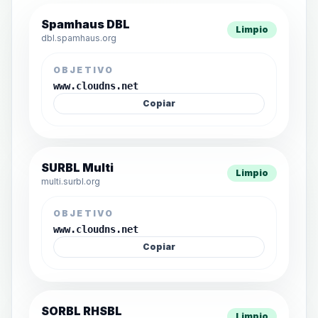
Spamhaus DBL
Limpio
dbl.spamhaus.org
OBJETIVO
www.cloudns.net
Copiar
SURBL Multi
Limpio
multi.surbl.org
OBJETIVO
www.cloudns.net
Copiar
SORBL RHSBL
Limpio