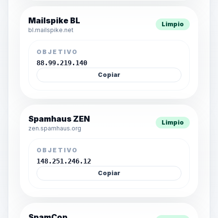
Mailspike BL
Limpio
bl.mailspike.net
OBJETIVO
88.99.219.140
Copiar
Spamhaus ZEN
Limpio
zen.spamhaus.org
OBJETIVO
148.251.246.12
Copiar
SpamCop