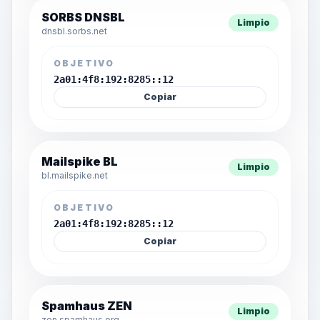
SORBS DNSBL
Limpio
dnsbl.sorbs.net
OBJETIVO
2a01:4f8:192:8285::12
Copiar
Mailspike BL
Limpio
bl.mailspike.net
OBJETIVO
2a01:4f8:192:8285::12
Copiar
Spamhaus ZEN
Limpio
zen.spamhaus.org