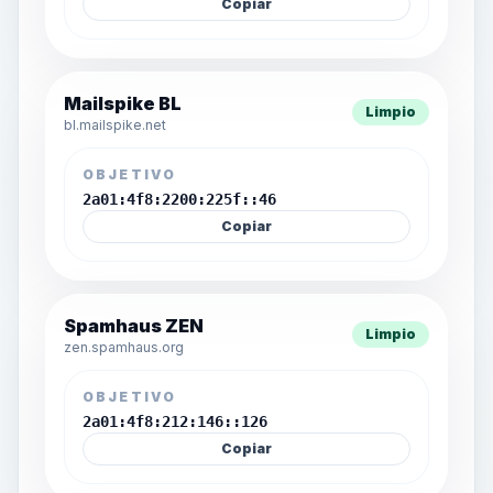
Copiar
Mailspike BL
Limpio
bl.mailspike.net
OBJETIVO
2a01:4f8:2200:225f::46
Copiar
Spamhaus ZEN
Limpio
zen.spamhaus.org
OBJETIVO
2a01:4f8:212:146::126
Copiar