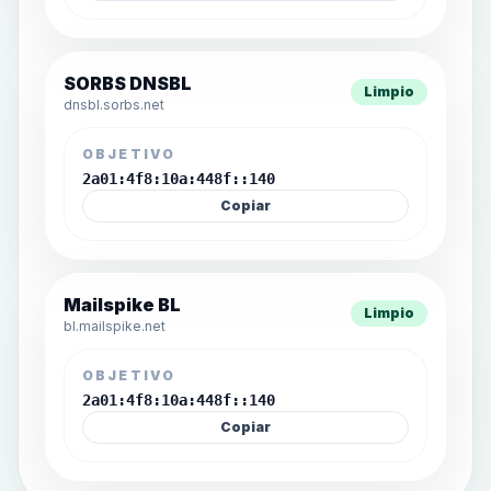
SORBS DNSBL
Limpio
dnsbl.sorbs.net
OBJETIVO
2a01:4f8:10a:448f::140
Copiar
Mailspike BL
Limpio
bl.mailspike.net
OBJETIVO
2a01:4f8:10a:448f::140
Copiar