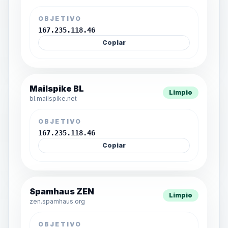
OBJETIVO
167.235.118.46
Copiar
Mailspike BL
Limpio
bl.mailspike.net
OBJETIVO
167.235.118.46
Copiar
Spamhaus ZEN
Limpio
zen.spamhaus.org
OBJETIVO