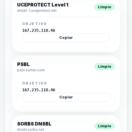
UCEPROTECT Level 1
Limpio
dnsbl-1.uceprotect.net
OBJETIVO
167.235.118.46
Copiar
PSBL
Limpio
psbl.surriel.com
OBJETIVO
167.235.118.46
Copiar
SORBS DNSBL
Limpio
dnsbl.sorbs.net