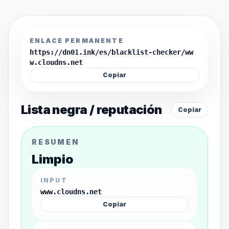
ENLACE PERMANENTE
https://dn01.ink/es/blacklist-checker/ww
w.cloudns.net
Copiar
Lista negra / reputación
Copiar
RESUMEN
Limpio
INPUT
www.cloudns.net
Copiar