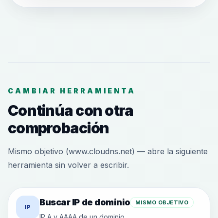
CAMBIAR HERRAMIENTA
Continúa con otra
comprobación
Mismo objetivo (www.cloudns.net) — abre la siguiente
herramienta sin volver a escribir.
Buscar IP de dominio
MISMO OBJETIVO
IP
IP A y AAAA de un dominio