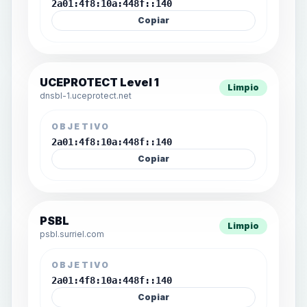
2a01:4f8:10a:448f::140
Copiar
UCEPROTECT Level 1
Limpio
dnsbl-1.uceprotect.net
OBJETIVO
2a01:4f8:10a:448f::140
Copiar
PSBL
Limpio
psbl.surriel.com
OBJETIVO
2a01:4f8:10a:448f::140
Copiar