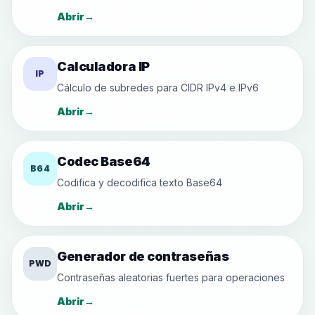
Abrir
→
Calculadora IP
IP
Cálculo de subredes para CIDR IPv4 e IPv6
Abrir
→
Codec Base64
B64
Codifica y decodifica texto Base64
Abrir
→
Generador de contraseñas
PWD
Contraseñas aleatorias fuertes para operaciones
Abrir
→