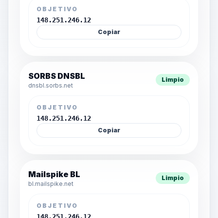
OBJETIVO
148.251.246.12
Copiar
SORBS DNSBL
Limpio
dnsbl.sorbs.net
OBJETIVO
148.251.246.12
Copiar
Mailspike BL
Limpio
bl.mailspike.net
OBJETIVO
148.251.246.12