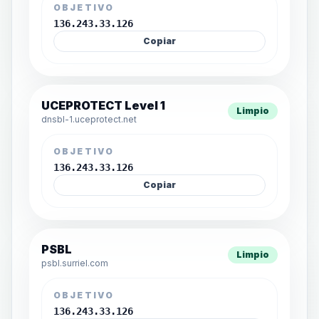
OBJETIVO
136.243.33.126
Copiar
UCEPROTECT Level 1
Limpio
dnsbl-1.uceprotect.net
OBJETIVO
136.243.33.126
Copiar
PSBL
Limpio
psbl.surriel.com
OBJETIVO
136.243.33.126