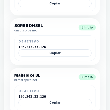
Copiar
SORBS DNSBL
Limpio
dnsbl.sorbs.net
OBJETIVO
136.243.33.126
Copiar
Mailspike BL
Limpio
bl.mailspike.net
OBJETIVO
136.243.33.126
Copiar