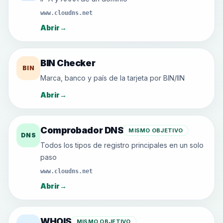
www.cloudns.net
Abrir
→
BIN Checker
BIN
Marca, banco y país de la tarjeta por BIN/IIN
Abrir
→
Comprobador DNS
MISMO OBJETIVO
DNS
Todos los tipos de registro principales en un solo
paso
www.cloudns.net
Abrir
→
WHOIS
MISMO OBJETIVO