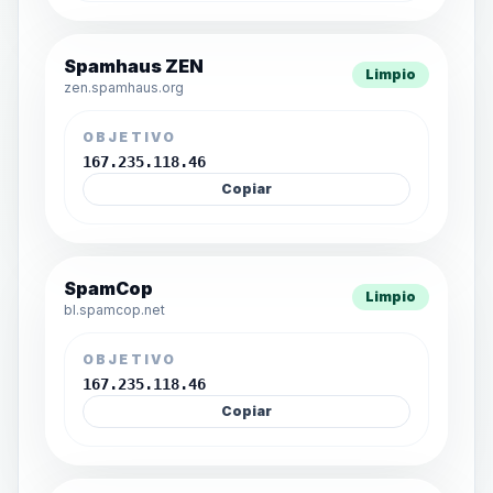
Spamhaus ZEN
Limpio
zen.spamhaus.org
OBJETIVO
167.235.118.46
Copiar
SpamCop
Limpio
bl.spamcop.net
OBJETIVO
167.235.118.46
Copiar