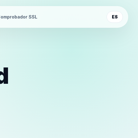
omprobador SSL
ES
d