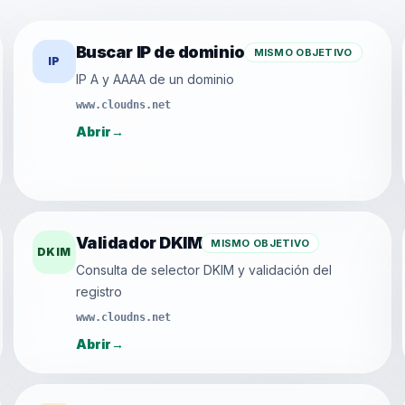
Buscar IP de dominio
MISMO OBJETIVO
IP
IP A y AAAA de un dominio
www.cloudns.net
Abrir
→
Validador DKIM
MISMO OBJETIVO
DKIM
Consulta de selector DKIM y validación del
registro
www.cloudns.net
Abrir
→