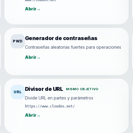
www.cloudns.net
Abrir
→
Generador de contraseñas
PWD
Contraseñas aleatorias fuertes para operaciones
Abrir
→
Divisor de URL
MISMO OBJETIVO
URL
Divide URL en partes y parámetros
https://www.cloudns.net/
Abrir
→