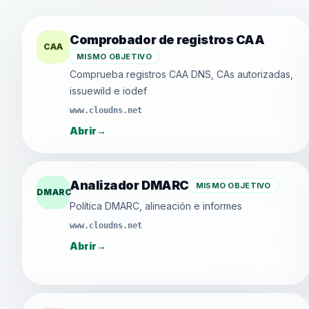
Comprobador de registros CAA
CAA
MISMO OBJETIVO
Comprueba registros CAA DNS, CAs autorizadas,
issuewild e iodef
www.cloudns.net
Abrir
→
Analizador DMARC
MISMO OBJETIVO
DMARC
Política DMARC, alineación e informes
www.cloudns.net
Abrir
→