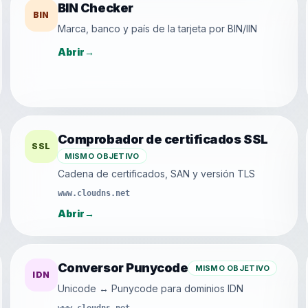
BIN Checker
BIN
Marca, banco y país de la tarjeta por BIN/IIN
Abrir
→
Comprobador de certificados SSL
SSL
MISMO OBJETIVO
Cadena de certificados, SAN y versión TLS
www.cloudns.net
Abrir
→
Conversor Punycode
MISMO OBJETIVO
IDN
Unicode ↔ Punycode para dominios IDN