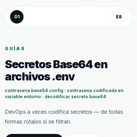
Saltar al contenido
D1
ES
GUÍAS
Secretos Base64 en
archivos .env
contrasena base64 config · contrasena codificada en
variable entorno · decodificar secreto base64
DevOps a veces codifica secretos — de todas
formas rótalos si se filtran.