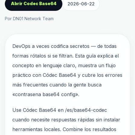
Abrir Codec Base64
2026-06-22
Por DN01 Network Team
DevOps a veces codifica secretos — de todas
formas rótalos si se filtran. Esta guía explica el
concepto en lenguaje claro, muestra un flujo
práctico con Códec Base64 y cubre los errores
más frecuentes cuando la gente busca
«contrasena base64 config».
Use Códec Base64 en /es/base64-codec
cuando necesite respuestas rápidas sin instalar
herramientas locales. Combine los resultados