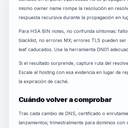
mismo owner name rompe la resolución en resolver
respuesta recursiva durante la propagación en lug
Para HSA BIN notes, no confunda síntomas: fallos
blacklist, no errores MX; errores TLS pueden ser 
leaf caducados. Use la herramienta DN01 adecuad
Si el resultado sorprende, capture ruta del resolv
Escale al hosting con esa evidencia en lugar de r
la expiración de caché.
Cuándo volver a comprobar
Tras cada cambio de DNS, certificado o enrutamie
lanzamientos; trimestralmente para dominios con c