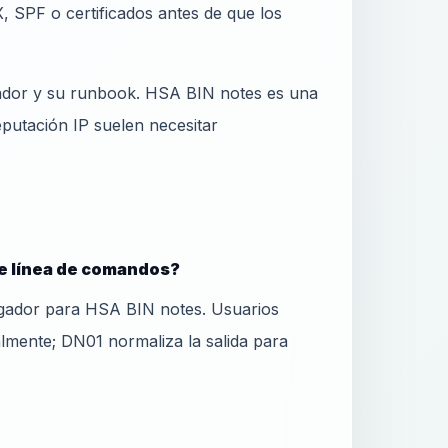
, SPF o certificados antes de que los
rador y su runbook. HSA BIN notes es una
utación IP suelen necesitar
e línea de comandos?
gador para HSA BIN notes. Usuarios
lmente; DN01 normaliza la salida para