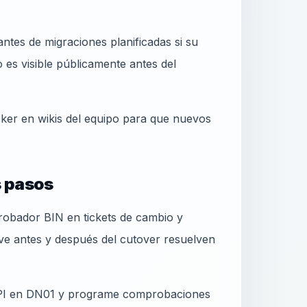
ntes de migraciones planificadas si su
es visible públicamente antes del
cker en wikis del equipo para que nuevos
s pasos
obador BIN en tickets de cambio y
ive antes y después del cutover resuelven
 API en DN01 y programe comprobaciones