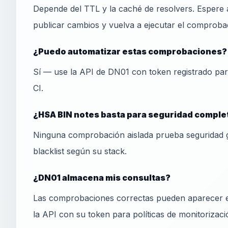
Depende del TTL y la caché de resolvers. Espere 
publicar cambios y vuelva a ejecutar el comprobad
¿Puedo automatizar estas comprobaciones?
Sí — use la API de DN01 con token registrado pa
CI.
¿HSA BIN notes basta para seguridad comple
Ninguna comprobación aislada prueba seguridad 
blacklist según su stack.
¿DN01 almacena mis consultas?
Las comprobaciones correctas pueden aparecer en
la API con su token para políticas de monitorizaci