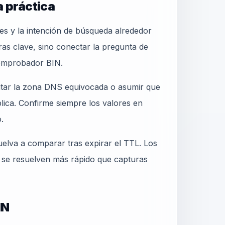
a práctica
s y la intención de búsqueda alrededor
bras clave, sino conectar la pregunta de
Comprobador BIN.
ditar la zona DNS equivocada o asumir que
blica. Confirme siempre los valores en
.
elva a comparar tras expirar el TTL. Los
 se resuelven más rápido que capturas
IN