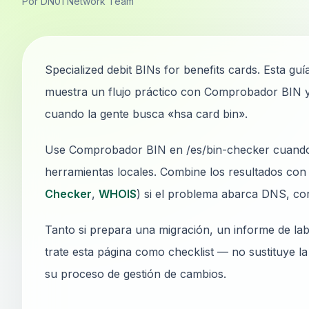
Por DN01 Network Team
Specialized debit BINs for benefits cards. Esta guí
muestra un flujo práctico con Comprobador BIN y
cuando la gente busca «hsa card bin».
Use Comprobador BIN en /es/bin-checker cuando n
herramientas locales. Combine los resultados con 
Checker
,
WHOIS
) si el problema abarca DNS, co
Tanto si prepara una migración, un informe de lab
trate esta página como checklist — no sustituye l
su proceso de gestión de cambios.