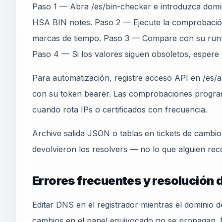
Paso 1 — Abra /es/bin-checker e introduzca domin
HSA BIN notes. Paso 2 — Ejecute la comprobación
marcas de tiempo. Paso 3 — Compare con su run
Paso 4 — Si los valores siguen obsoletos, espere
Para automatización, registre acceso API en /es/ap
con su token bearer. Las comprobaciones progra
cuando rota IPs o certificados con frecuencia.
Archive salida JSON o tablas en tickets de cambi
devolvieron los resolvers — no lo que alguien rec
Errores frecuentes y resolución
Editar DNS en el registrador mientras el dominio 
cambios en el panel equivocado no se propagan