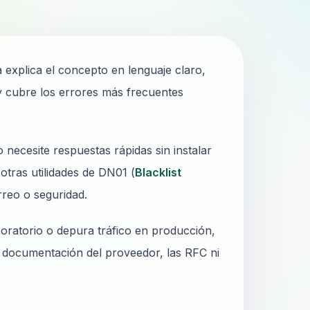
a explica el concepto en lenguaje claro,
 cubre los errores más frecuentes
ecesite respuestas rápidas sin instalar
otras utilidades de DN01 (
Blacklist
rreo o seguridad.
oratorio o depura tráfico en producción,
a documentación del proveedor, las RFC ni