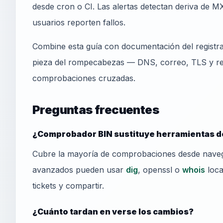
desde cron o CI. Las alertas detectan deriva de MX
usuarios reporten fallos.
Combine esta guía con documentación del regist
pieza del rompecabezas — DNS, correo, TLS y rep
comprobaciones cruzadas.
Preguntas frecuentes
¿Comprobador BIN sustituye herramientas d
Cubre la mayoría de comprobaciones desde nave
avanzados pueden usar
dig
, openssl o
whois
loca
tickets y compartir.
¿Cuánto tardan en verse los cambios?