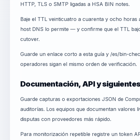
HTTP, TLS o SMTP ligadas a HSA BIN notes.
Baje el TTL veinticuatro a cuarenta y ocho horas a
host DNS lo permite — y confirme que el TTL bajo 
cutover.
Guarde un enlace corto a esta guía y /es/bin-che
operadores sigan el mismo orden de verificación.
Documentación, API y siguiente
Guarde capturas o exportaciones JSON de Compr
auditorías. Los equipos que documentan valores l
disputas con proveedores más rápido.
Para monitorización repetible registre un token