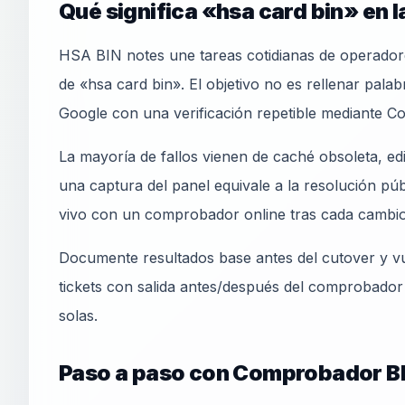
Qué significa «hsa card bin» en l
HSA BIN notes une tareas cotidianas de operadore
de «hsa card bin». El objetivo no es rellenar pala
Google con una verificación repetible mediante 
La mayoría de fallos vienen de caché obsoleta, e
una captura del panel equivale a la resolución pú
vivo con un comprobador online tras cada cambio
Documente resultados base antes del cutover y vu
tickets con salida antes/después del comprobador
solas.
Paso a paso con Comprobador B