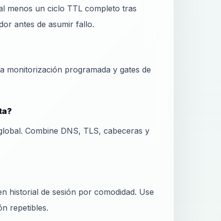
al menos un ciclo TTL completo tras
or antes de asumir fallo.
ra monitorización programada y gates de
ta?
global. Combine DNS, TLS, cabeceras y
 historial de sesión por comodidad. Use
ón repetibles.