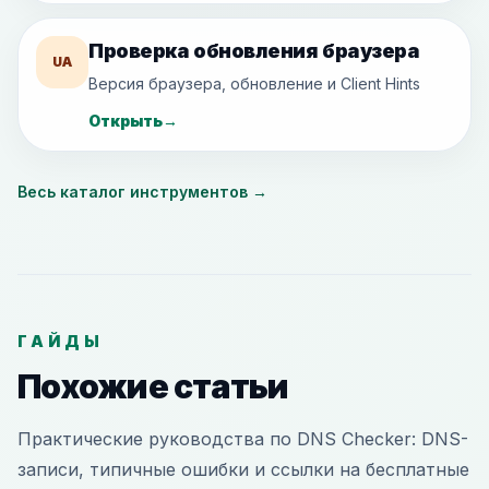
Проверка обновления браузера
UA
Версия браузера, обновление и Client Hints
Открыть
→
Весь каталог инструментов
→
ГАЙДЫ
Похожие статьи
Практические руководства по DNS Checker: DNS-
записи, типичные ошибки и ссылки на бесплатные