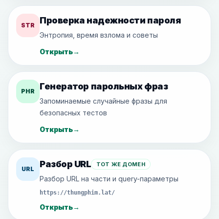
Проверка надежности пароля
STR
Энтропия, время взлома и советы
Открыть
→
Генератор парольных фраз
PHR
Запоминаемые случайные фразы для
безопасных тестов
Открыть
→
Разбор URL
ТОТ ЖЕ ДОМЕН
URL
Разбор URL на части и query-параметры
https://thungphim.lat/
Открыть
→