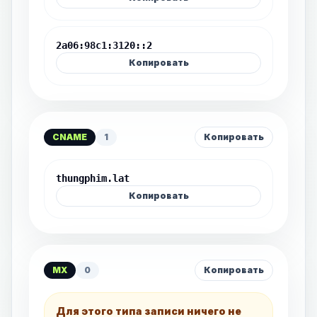
2a06:98c1:3120::2
Копировать
CNAME
1
Копировать
thungphim.lat
Копировать
MX
0
Копировать
Для этого типа записи ничего не