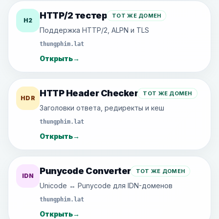
HTTP/2 тестер
ТОТ ЖЕ ДОМЕН
H2
Поддержка HTTP/2, ALPN и TLS
thungphim.lat
Открыть
→
HTTP Header Checker
ТОТ ЖЕ ДОМЕН
HDR
Заголовки ответа, редиректы и кеш
thungphim.lat
Открыть
→
Punycode Converter
ТОТ ЖЕ ДОМЕН
IDN
Unicode ↔ Punycode для IDN-доменов
thungphim.lat
Открыть
→