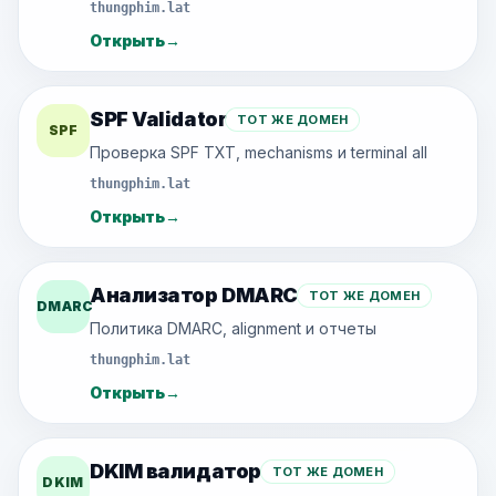
thungphim.lat
Открыть
→
SPF Validator
ТОТ ЖЕ ДОМЕН
SPF
Проверка SPF TXT, mechanisms и terminal all
thungphim.lat
Открыть
→
Анализатор DMARC
ТОТ ЖЕ ДОМЕН
DMARC
Политика DMARC, alignment и отчеты
thungphim.lat
Открыть
→
DKIM валидатор
ТОТ ЖЕ ДОМЕН
DKIM