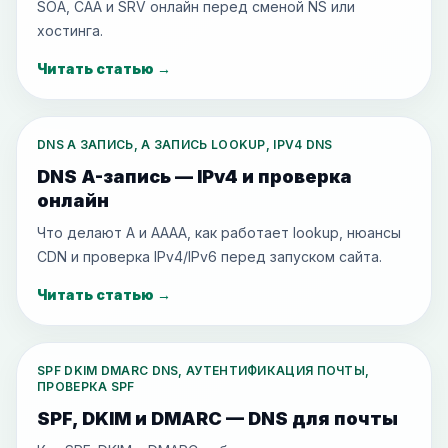
SOA, CAA и SRV онлайн перед сменой NS или
хостинга.
Читать статью
→
DNS A ЗАПИСЬ, A ЗАПИСЬ LOOKUP, IPV4 DNS
DNS A-запись — IPv4 и проверка
онлайн
Что делают A и AAAA, как работает lookup, нюансы
CDN и проверка IPv4/IPv6 перед запуском сайта.
Читать статью
→
SPF DKIM DMARC DNS, АУТЕНТИФИКАЦИЯ ПОЧТЫ,
ПРОВЕРКА SPF
SPF, DKIM и DMARC — DNS для почты