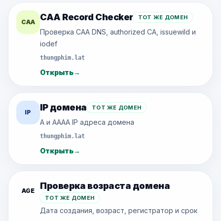
CAA Record Checker
ТОТ ЖЕ ДОМЕН
CAA
Проверка CAA DNS, authorized CA, issuewild и
iodef
thungphim.lat
Открыть
→
IP домена
ТОТ ЖЕ ДОМЕН
IP
A и AAAA IP адреса домена
thungphim.lat
Открыть
→
Проверка возраста домена
AGE
ТОТ ЖЕ ДОМЕН
Дата создания, возраст, регистратор и срок