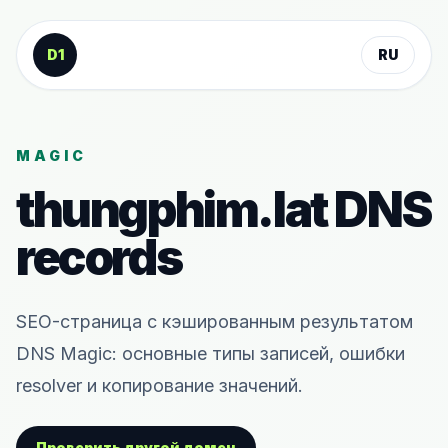
К содержанию
D1
RU
MAGIC
thungphim.lat
DNS
records
SEO-страница с кэшированным результатом
DNS Magic: основные типы записей, ошибки
resolver и копирование значений.
Проверить другой домен