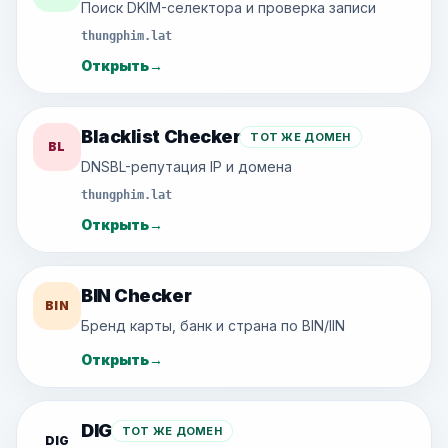
Поиск DKIM-селектора и проверка записи
thungphim.lat
Открыть
→
Blacklist Checker
ТОТ ЖЕ ДОМЕН
BL
DNSBL-репутация IP и домена
thungphim.lat
Открыть
→
BIN Checker
BIN
Бренд карты, банк и страна по BIN/IIN
Открыть
→
DIG
ТОТ ЖЕ ДОМЕН
DIG