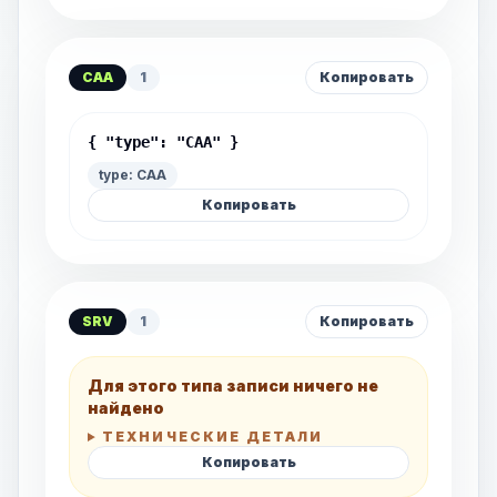
CAA
1
Копировать
{ "type": "CAA" }
type: CAA
Копировать
SRV
1
Копировать
Для этого типа записи ничего не
найдено
ТЕХНИЧЕСКИЕ ДЕТАЛИ
Копировать