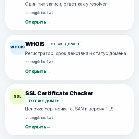
Один тип записи, ответ как у resolver
thungphim.lat
Открыть
→
WHOIS
ТОТ ЖЕ ДОМЕН
WHOIS
Регистратор, срок действия и статус домена
thungphim.lat
Открыть
→
SSL Certificate Checker
SSL
ТОТ ЖЕ ДОМЕН
Цепочка сертификата, SAN и версия TLS
thungphim.lat
Открыть
→