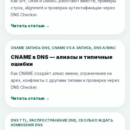
Как SPF, DKIM и DMARC работают вместе, примеры
строк, alignment и проверка аутентификации через
DNS Checker.
Читать статью
→
CNAME ЗАПИСЬ DNS, CNAME VS A ЗАПИСЬ, DNS АЛИАС
CNAME в DNS — алиасы и типичные
ошибки
Как CNAME создаёт алиас имени, ограничения на
apex, конфликты с другими типами и проверка через
DNS Checker.
Читать статью
→
DNS TTL, РАСПРОСТРАНЕНИЕ DNS, СКОЛЬКО ЖДАТЬ
ИЗМЕНЕНИЯ DNS