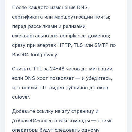
После каждого изменения DNS,
сертификата или маршрутизации почты;
перед рассылками и релизами;
ежеквартально для compliance-доменов;
сразу при алертах HTTP, TLS или SMTP по
Base64 tool privacy.
Снизьте TTL за 24–48 часов до миграции,
если DNS-хост позволяет — и убедитесь,
что новый TTL виден публично до окна
cutover.
Добавьте ссылку на эту страницу и
/ru/base64-codec в wiki команды — новые
операторы будут следовать одному