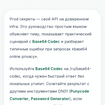
Prod секреты — свой API на доверенном
infra. Это руководство простым языком
объясняет тему, показывает практический
сценарий с
Base64 Codec
и разбирает
типичные ошибки при запросах «base64
online privacy».
Используйте
Base64 Codec
на /ru/base64-
codec, когда нужен быстрый ответ без
локальных утилит. Сочетайте результат с
другими инструментами DN01 (
Punycode
Converter
,
Password Generator
), если