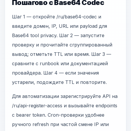
Пошагово с Base64 Codec
Шаг 1 — откройте /ru/base64-codec и
введите домен, IP, URL или payload для
Base64 tool privacy. Шаг 2 — запустите
проверку и прочитайте сгруппированный
вывод; отметьте TTL или время. Шаг 3 —
сравните с runbook или документацией
провайдера. Шаг 4 — если значения
устарели, подождите TTL и повторите.
Для автоматизации зарегистрируйте API на
/ru/api-register-access и вызывайте endpoints
с bearer token. Cron-проверки удобнее
ручного refresh при частой смене IP или