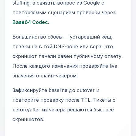
stuffing, а связать вопрос из Google с
повторяемым сценарием проверки через
Base64 Codec
.
Большинство сбоев — устаревший кеш,
правки не в той DNS-зоне или вера, что
скриншот панели равен публичному ответу.
После каждого изменения проверяйте live
значения онлайн-чекером.
Зафиксируйте baseline до cutover и
повторите проверку после TTL. Тикеты с
before/after из чекера решаются быстрее
скриншотов.