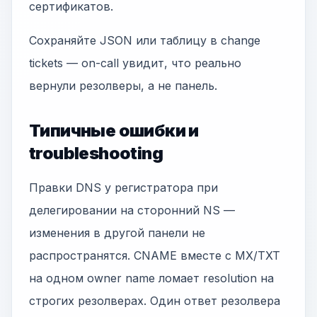
сертификатов.
Сохраняйте JSON или таблицу в change
tickets — on-call увидит, что реально
вернули резолверы, а не панель.
Типичные ошибки и
troubleshooting
Правки DNS у регистратора при
делегировании на сторонний NS —
изменения в другой панели не
распространятся. CNAME вместе с MX/TXT
на одном owner name ломает resolution на
строгих резолверах. Один ответ резолвера