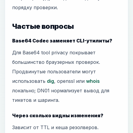
порядку проверки.
Частые вопросы
Base64 Codec заменяет CLI-утилиты?
Для Base64 tool privacy покрывает
большинство браузерных проверок.
Продвинутые пользователи могут
использовать
dig
, openssl или
whois
локально; DN01 нормализует вывод для
тикетов и шаринга.
Через сколько видны изменения?
Зависит от TTL и кеша резолверов.