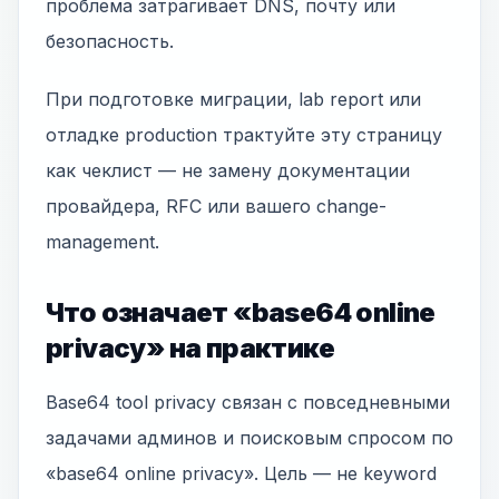
проблема затрагивает DNS, почту или
безопасность.
При подготовке миграции, lab report или
отладке production трактуйте эту страницу
как чеклист — не замену документации
провайдера, RFC или вашего change-
management.
Что означает «base64 online
privacy» на практике
Base64 tool privacy связан с повседневными
задачами админов и поисковым спросом по
«base64 online privacy». Цель — не keyword