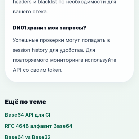
headers и blacklist по необходимости для
вашего стека.
DN01 хранит мои запросы?
Успешные проверки могут попадать в
session history для удобства. Для
повторяемого мониторинга используйте
API со своим token.
Ещё по теме
Base64 API для CI
RFC 4648 алфавит Base64
Base64 vs Base32