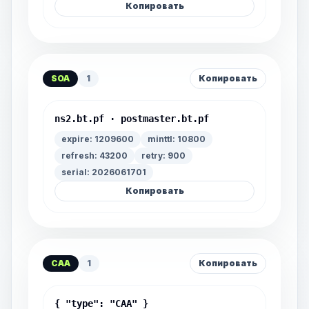
Копировать
SOA
1
Копировать
ns2.bt.pf · postmaster.bt.pf
expire: 1209600
minttl: 10800
refresh: 43200
retry: 900
serial: 2026061701
Копировать
CAA
1
Копировать
{ "type": "CAA" }