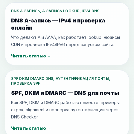
DNS A ЗАПИСЬ, A ЗАПИСЬ LOOKUP, IPV4 DNS
DNS A-запись — IPv4 и проверка
онлайн
Что делают A и AAAA, как работает lookup, нюансы
CDN и проверка IPv4/IPv6 перед запуском сайта.
Читать статью
→
SPF DKIM DMARC DNS, АУТЕНТИФИКАЦИЯ ПОЧТЫ,
ПРОВЕРКА SPF
SPF, DKIM и DMARC — DNS для почты
Как SPF, DKIM и DMARC работают вместе, примеры
строк, alignment и проверка аутентификации через
DNS Checker.
Читать статью
→