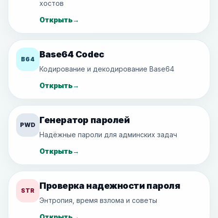
хостов
Открыть
→
Base64 Codec
B64
Кодирование и декодирование Base64
Открыть
→
Генератор паролей
PWD
Надёжные пароли для админских задач
Открыть
→
Проверка надежности пароля
STR
Энтропия, время взлома и советы
Открыть
→