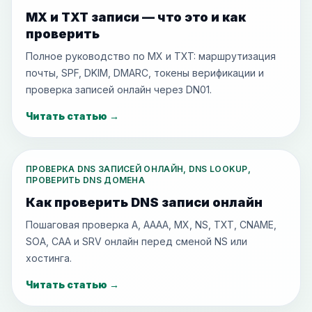
MX и TXT записи — что это и как
проверить
Полное руководство по MX и TXT: маршрутизация
почты, SPF, DKIM, DMARC, токены верификации и
проверка записей онлайн через DN01.
Читать статью
→
ПРОВЕРКА DNS ЗАПИСЕЙ ОНЛАЙН, DNS LOOKUP,
ПРОВЕРИТЬ DNS ДОМЕНА
Как проверить DNS записи онлайн
Пошаговая проверка A, AAAA, MX, NS, TXT, CNAME,
SOA, CAA и SRV онлайн перед сменой NS или
хостинга.
Читать статью
→