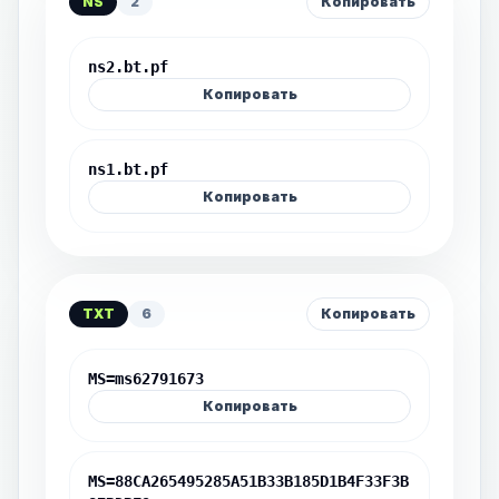
NS
2
Копировать
ns2.bt.pf
Копировать
ns1.bt.pf
Копировать
TXT
6
Копировать
MS=ms62791673
Копировать
MS=88CA265495285A51B33B185D1B4F33F3B