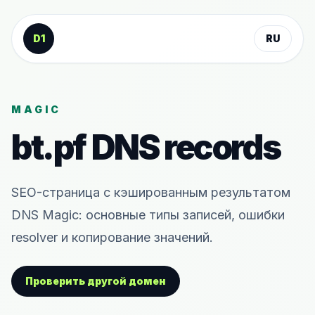
К содержанию
D1
RU
MAGIC
bt.pf
DNS records
SEO-страница с кэшированным результатом
DNS Magic: основные типы записей, ошибки
resolver и копирование значений.
Проверить другой домен