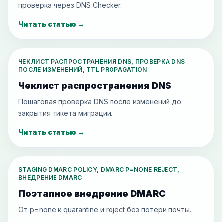
проверка через DNS Checker.
Читать статью
→
ЧЕКЛИСТ РАСПРОСТРАНЕНИЯ DNS, ПРОВЕРКА DNS
ПОСЛЕ ИЗМЕНЕНИЙ, TTL PROPAGATION
Чеклист распространения DNS
Пошаговая проверка DNS после изменений до
закрытия тикета миграции.
Читать статью
→
STAGING DMARC POLICY, DMARC P=NONE REJECT,
ВНЕДРЕНИЕ DMARC
Поэтапное внедрение DMARC
От p=none к quarantine и reject без потери почты.