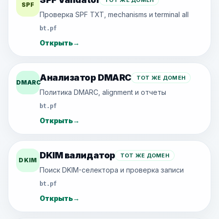
ТОТ ЖЕ ДОМЕН
SPF
Проверка SPF TXT, mechanisms и terminal all
bt.pf
Открыть
→
Анализатор DMARC
ТОТ ЖЕ ДОМЕН
DMARC
Политика DMARC, alignment и отчеты
bt.pf
Открыть
→
DKIM валидатор
ТОТ ЖЕ ДОМЕН
DKIM
Поиск DKIM-селектора и проверка записи
bt.pf
Открыть
→