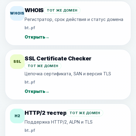
WHOIS
ТОТ ЖЕ ДОМЕН
WHOIS
Регистратор, срок действия и статус домена
bt.pf
Открыть
→
SSL Certificate Checker
SSL
ТОТ ЖЕ ДОМЕН
Цепочка сертификата, SAN и версия TLS
bt.pf
Открыть
→
HTTP/2 тестер
ТОТ ЖЕ ДОМЕН
H2
Поддержка HTTP/2, ALPN и TLS
bt.pf