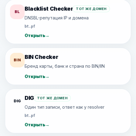
Blacklist Checker
ТОТ ЖЕ ДОМЕН
BL
DNSBL-репутация IP и домена
bt.pf
Открыть
→
BIN Checker
BIN
Бренд карты, банк и страна по BIN/IIN
Открыть
→
DIG
ТОТ ЖЕ ДОМЕН
DIG
Один тип записи, ответ как у resolver
bt.pf
Открыть
→