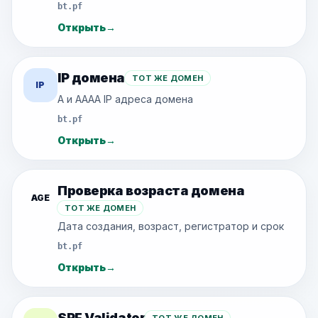
bt.pf
Открыть
→
IP домена
ТОТ ЖЕ ДОМЕН
IP
A и AAAA IP адреса домена
bt.pf
Открыть
→
Проверка возраста домена
AGE
ТОТ ЖЕ ДОМЕН
Дата создания, возраст, регистратор и срок
bt.pf
Открыть
→
SPF Validator