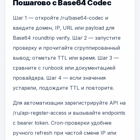
Пошагово с Base64 Codec
Шаг 1 — откройте /ru/base64-codec и
введите домен, IP, URL или payload для
Base64 roundtrip verify. Шаг 2 — запустите
проверку и прочитайте сгруппированный
вывод; отметьте TTL или время. Шаг 3 —
сравните с runbook или документацией
провайдера. Шаг 4 — если значения
устарели, подождите TTL и повторите.
Для автоматизации зарегистрируйте API на
/ru/api-register-access и вызывайте endpoints
с bearer token. Cron-проверки удобнее
ручного refresh при частой смене IP или