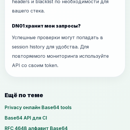
headers и blacklist по необходимости для
вашего стека.
DN01 хранит мои запросы?
Успешные проверки могут попадать в
session history для удобства. Для
повторяемого мониторинга используйте
API со своим token.
Ещё по теме
Privacy онлайн Base64 tools
Base64 API для CI
RFC 4648 алфавит Base64