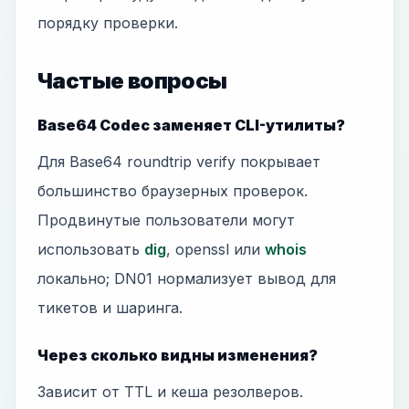
порядку проверки.
Частые вопросы
Base64 Codec заменяет CLI-утилиты?
Для Base64 roundtrip verify покрывает
большинство браузерных проверок.
Продвинутые пользователи могут
использовать
dig
, openssl или
whois
локально; DN01 нормализует вывод для
тикетов и шаринга.
Через сколько видны изменения?
Зависит от TTL и кеша резолверов.