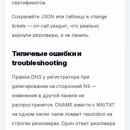
сертификатов.
Сохраняйте JSON или таблицу в change
tickets — on-call увидит, что реально
вернули резолверы, а не панель.
Типичные ошибки и
troubleshooting
Правки DNS у регистратора при
делегировании на сторонний NS —
изменения в другой панели не
распространятся. CNAME вместе с MX/TXT
на одном owner name ломает resolution на
строгих резолверах. Один ответ резолвера