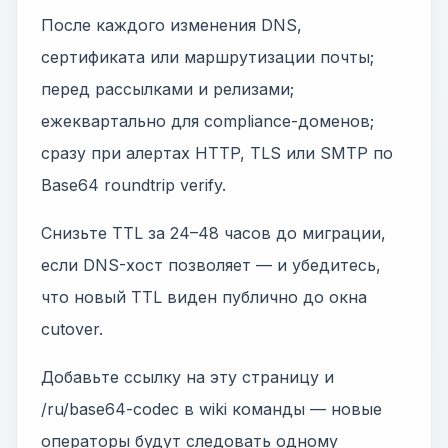
После каждого изменения DNS,
сертификата или маршрутизации почты;
перед рассылками и релизами;
ежеквартально для compliance-доменов;
сразу при алертах HTTP, TLS или SMTP по
Base64 roundtrip verify.
Снизьте TTL за 24–48 часов до миграции,
если DNS-хост позволяет — и убедитесь,
что новый TTL виден публично до окна
cutover.
Добавьте ссылку на эту страницу и
/ru/base64-codec в wiki команды — новые
операторы будут следовать одному