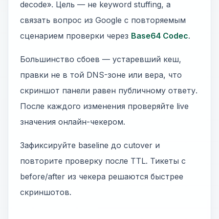
decode». Цель — не keyword stuffing, а
связать вопрос из Google с повторяемым
сценарием проверки через
Base64 Codec
.
Большинство сбоев — устаревший кеш,
правки не в той DNS-зоне или вера, что
скриншот панели равен публичному ответу.
После каждого изменения проверяйте live
значения онлайн-чекером.
Зафиксируйте baseline до cutover и
повторите проверку после TTL. Тикеты с
before/after из чекера решаются быстрее
скриншотов.